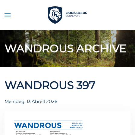
Skip to main content
WANDROUS ARCHIVE
WANDROUS 397
Méindeg, 13 Abrëll 2026