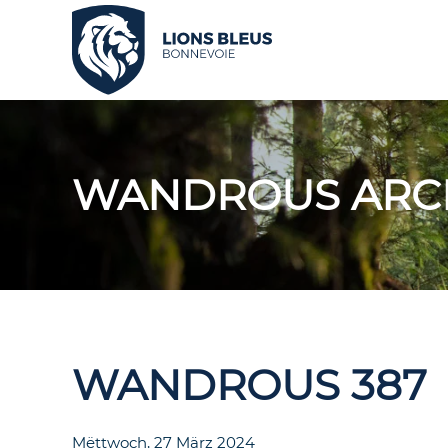
Skip to main content
WANDROUS ARC
WANDROUS 387
Mëttwoch, 27 März 2024