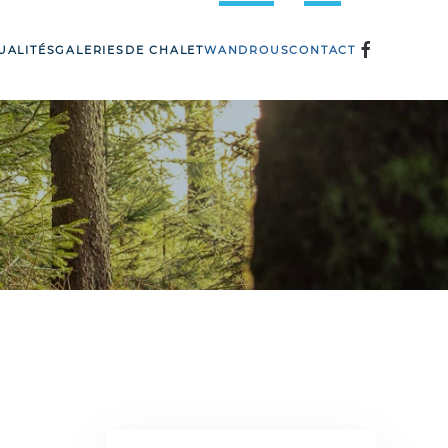
UALITÉS
GALERIES
DE CHALET
WANDROUS
CONTACT